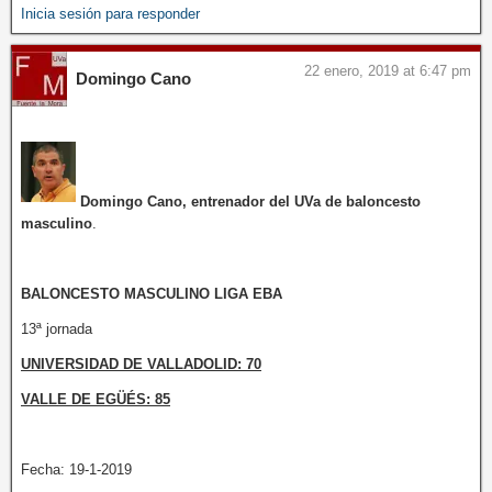
Inicia sesión para responder
22 enero, 2019 at 6:47 pm
Domingo Cano
Domingo Cano, entrenador del UVa de baloncesto
masculino
.
BALONCESTO MASCULINO LIGA EBA
13ª jornada
UNIVERSIDAD DE VALLADOLID: 70
VALLE DE EGÜÉS: 85
Fecha: 19-1-2019