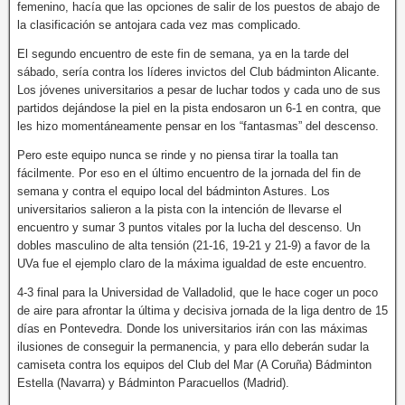
femenino, hacía que las opciones de salir de los puestos de abajo de
la clasificación se antojara cada vez mas complicado.
El segundo encuentro de este fin de semana, ya en la tarde del
sábado, sería contra los líderes invictos del Club bádminton Alicante.
Los jóvenes universitarios a pesar de luchar todos y cada uno de sus
partidos dejándose la piel en la pista endosaron un 6-1 en contra, que
les hizo momentáneamente pensar en los “fantasmas” del descenso.
Pero este equipo nunca se rinde y no piensa tirar la toalla tan
fácilmente. Por eso en el último encuentro de la jornada del fin de
semana y contra el equipo local del bádminton Astures. Los
universitarios salieron a la pista con la intención de llevarse el
encuentro y sumar 3 puntos vitales por la lucha del descenso. Un
dobles masculino de alta tensión (21-16, 19-21 y 21-9) a favor de la
UVa fue el ejemplo claro de la máxima igualdad de este encuentro.
4-3 final para la Universidad de Valladolid, que le hace coger un poco
de aire para afrontar la última y decisiva jornada de la liga dentro de 15
días en Pontevedra. Donde los universitarios irán con las máximas
ilusiones de conseguir la permanencia, y para ello deberán sudar la
camiseta contra los equipos del Club del Mar (A Coruña) Bádminton
Estella (Navarra) y Bádminton Paracuellos (Madrid).