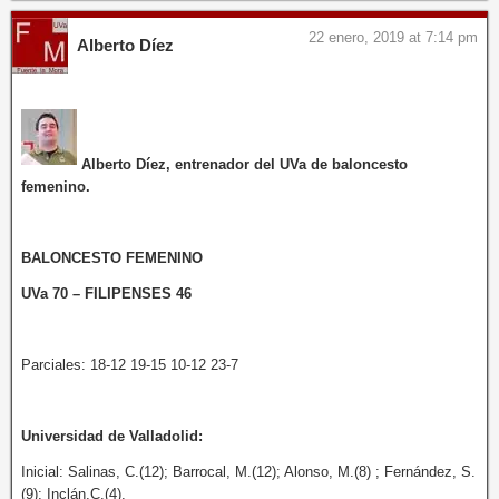
22 enero, 2019 at 7:14 pm
Alberto Díez
Alberto Díez, entrenador del UVa de baloncesto
femenino.
BALONCESTO FEMENINO
UVa 70 – FILIPENSES 46
Parciales: 18-12 19-15 10-12 23-7
Universidad de Valladolid:
Inicial: Salinas, C.(12); Barrocal, M.(12); Alonso, M.(8) ; Fernández, S.
(9); Inclán,C.(4).