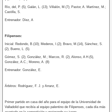
Río, del, P. (5); Galán, L. (13); Villalón, M.(7); Pastor, A. Martínez, M.;
Castilla, S.
Entrenador: Díez, A
Filipenses:
Inicial: Redondo, B.(10); Mederos, I.(2); Bravo, M.(14), Sánchez, S.
(2), Bueno, L. (5).
Gómez, S. (2); González, M.; Marcos, R. (2); Alonso, A H.(5),
González, A.C.; Moreno, A. (8)
Entrenador: González, E.
Árbitros: Rodríguez, F. J. y Arranz, E.
Primer partido en casa del año para el equipo de la Universidad de
Valladolid que recibía al equipo palentino de Filipenses, cada día más
asentado en la competición y mejorando su juego.