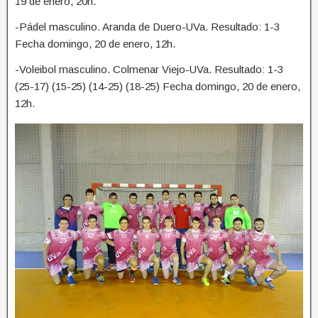
19 de enero, 20h.
-Pádel masculino. Aranda de Duero-UVa. Resultado: 1-3
Fecha domingo, 20 de enero, 12h.
-Voleibol masculino. Colmenar Viejo-UVa. Resultado: 1-3
(25-17) (15-25) (14-25) (18-25) Fecha domingo, 20 de enero,
12h.