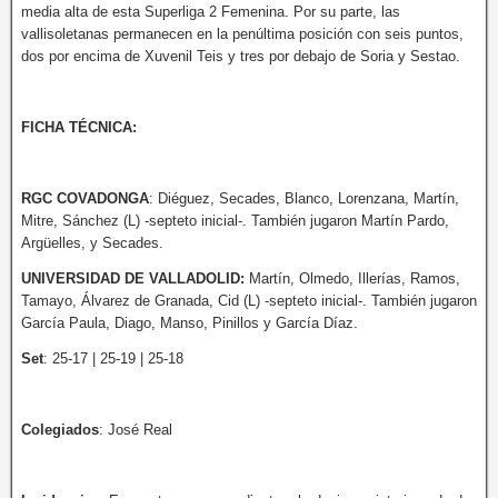
media alta de esta Superliga 2 Femenina. Por su parte, las
vallisoletanas permanecen en la penúltima posición con seis puntos,
dos por encima de Xuvenil Teis y tres por debajo de Soria y Sestao.
FICHA TÉCNICA:
RGC COVADONGA
: Diéguez, Secades, Blanco, Lorenzana, Martín,
Mitre, Sánchez (L) -septeto inicial-. También jugaron Martín Pardo,
Argüelles, y Secades.
UNIVERSIDAD DE VALLADOLID:
Martín, Olmedo, Illerías, Ramos,
Tamayo, Álvarez de Granada, Cid (L) -septeto inicial-. También jugaron
García Paula, Diago, Manso, Pinillos y García Díaz.
Set
: 25-17 | 25-19 | 25-18
Colegiados
: José Real