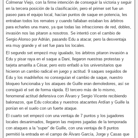
Colmenar Viejo, con la firme intención de conseguir la victoria y seguir
en la tercera posición de la clasificación, pero el primer set fue un
paseo para el equipo local, hacían puntos de saque en potencia, les
entraban todos los remates y cuando fallaban estaban los árbitros
para echarles una mano, ya que todas las infracciones de red, dobles,
invasión nos las pitaron a nosotros. Se intentó con el cambio de
Sergio Alonso por Adrián, pasando Edu a atacar, pero la desventaja
era muy grande y el set fue para los locales.
El segundo set empezó muy igualado, los árbitros pitaron invasión a
Edu y pisar raya en el saque a Dani, llegaron nuestras protestas y
tarjeta amarilla a César, pero esto enfadó a los universitarios que
hicieron un cambio radical en juego y actitud. 9 saques seguidos de
Edu y los madrileños no conseguían el cambio de saque, nuestro
bloqueo funcionaba y los ataques de Guille eran demoledores, así se
consiguió el set de forma rápida. El tercero más de lo mismo,
fenomenal actitud defensiva con Álvaro y Sergio Vicente recibiendo
balonazos, que Edu colocaba y nuestros atacantes Ardían y Guille la
ponían en el suelo con un fuerte ataque.
El cuarto set empezó con una ventaja de 7 puntos y los jugadores
locales desanimados, llegaron las mejores jugadas de la temporada
con ataques a la “super” de Guille, con una ventaja de 8 puntos
permitió la entrada en el campo de Álvaro García, Jorge y Casas que