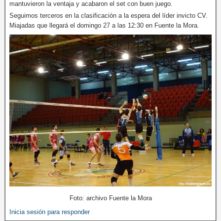
mantuvieron la ventaja y acabaron el set con buen juego.
Seguimos terceros en la clasificación a la espera del líder invicto CV.
Miajadas que llegará el domingo 27 a las 12:30 en Fuente la Mora.
Foto: archivo Fuente la Mora
Inicia sesión para responder