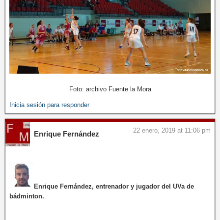
Foto: archivo Fuente la Mora
Inicia sesión para responder
22 enero, 2019 at 11:06 pm
Enrique Fernández
Enrique Fernández, entrenador y jugador del UVa de
bádminton.