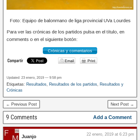
Foto: Equipo de balonmano de liga provincial UVa Lourdes
Para ver las crónicas de los partidos pulsa en el título, en
comments o en el siguiente botón:
Crónicas y comentarios
Updated: 23 enero, 2019 — 9:58 pm
Etiquetas:
Resultados
,
Resultados de los partidos
,
Resultados y
Crónicas
← Previous Post
Next Post →
9 Comments
Add a Comment
22 enero, 2019 at 6:23 pm
Juanjo