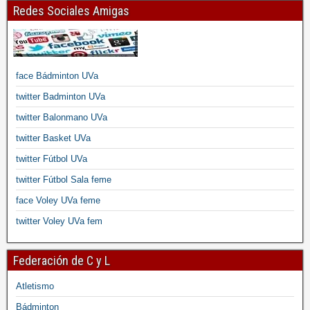
Redes Sociales Amigas
face Bádminton UVa
twitter Badminton UVa
twitter Balonmano UVa
twitter Basket UVa
twitter Fútbol UVa
twitter Fútbol Sala feme
face Voley UVa feme
twitter Voley UVa fem
Federación de C y L
Atletismo
Bádminton