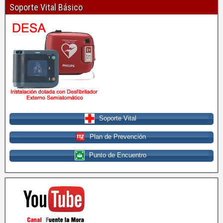
Soporte Vital Básico
Soporte Vital
Plan de Prevención
Punto de Encuentro