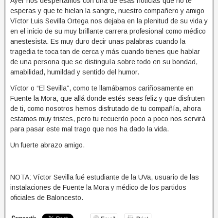
Ayer nos despertamos con una de esas noticias que no te
esperas y que te hielan la sangre, nuestro compañero y amigo
Víctor Luis Sevilla Ortega nos dejaba en la plenitud de su vida y
en el inicio de su muy brillante carrera profesional como médico
anestesista. Es muy duro decir unas palabras cuando la
tragedia te toca tan de cerca y más cuando tienes que hablar
de una persona que se distinguía sobre todo en su bondad,
amabilidad, humildad y sentido del humor.
Víctor o “El Sevilla”, como te llamábamos cariñosamente en
Fuente la Mora, que allá donde estés seas feliz y que disfruten
de ti, como nosotros hemos disfrutado de tu compañía, ahora
estamos muy tristes, pero tu recuerdo poco a poco nos servirá
para pasar este mal trago que nos ha dado la vida.
Un fuerte abrazo amigo.
NOTA: Víctor Sevilla fué estudiante de la UVa, usuario de las
instalaciones de Fuente la Mora y médico de los partidos
oficiales de Baloncesto.