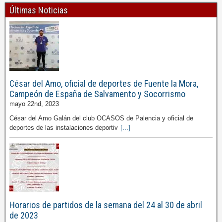
Últimas Noticias
César del Amo, oficial de deportes de Fuente la Mora,
Campeón de España de Salvamento y Socorrismo
mayo 22nd, 2023
César del Amo Galán del club OCASOS de Palencia y oficial de
deportes de las instalaciones deportiv
[...]
Horarios de partidos de la semana del 24 al 30 de abril
de 2023