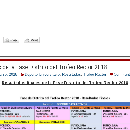
WhatsApp Image 2020-02-21 at 13.40.09
s de la Fase Distrito del Trofeo Rector 2018
arzo, 2018
Deporte Universitario
,
Resultados
,
Trofeo Rector
Comment
Resultados finales de la Fase Distrito del Trofeo Rector 2018