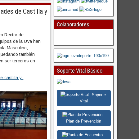
ades de Castilla y
Colaboradores
eo Rector de
quipos de la UVa han
Sala Masculino,
 quedando también
n ser terceros en
Soporte Vital Básico
e-castilla-y-
Soporte
Vital
Plan de Prevención