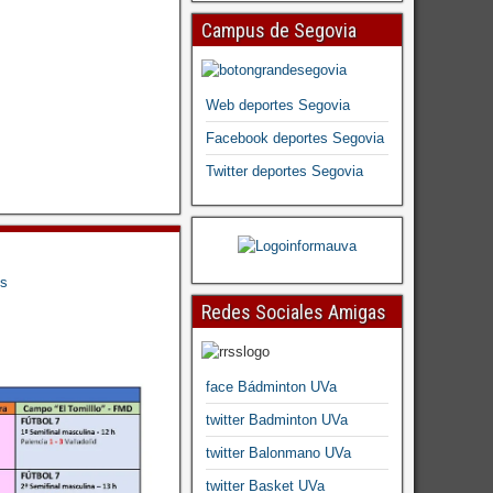
Campus de Segovia
Web deportes Segovia
Facebook deportes Segovia
Twitter deportes Segovia
s
Redes Sociales Amigas
face Bádminton UVa
twitter Badminton UVa
twitter Balonmano UVa
twitter Basket UVa