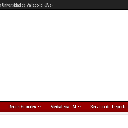
a Universidad de Valladolid -UVa-
Redes Sociales
Mediateca FM
Servicio de Deporte