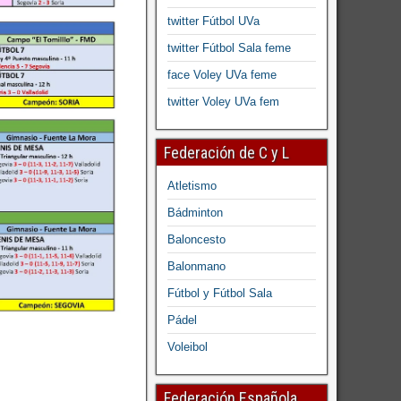
twitter Fútbol UVa
twitter Fútbol Sala feme
face Voley UVa feme
twitter Voley UVa fem
Federación de C y L
Atletismo
Bádminton
Baloncesto
Balonmano
Fútbol y Fútbol Sala
Pádel
Voleibol
Federación Española