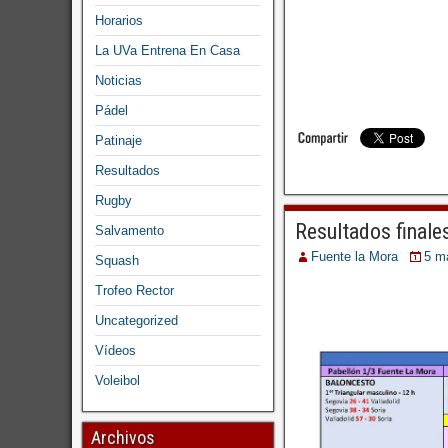
Horarios
La UVa Entrena En Casa
Noticias
Pádel
Patinaje
Resultados
Rugby
Resultados finale
Salvamento
Fuente la Mora
5 m
Squash
Trofeo Rector
Uncategorized
Vídeos
Voleibol
Archivos