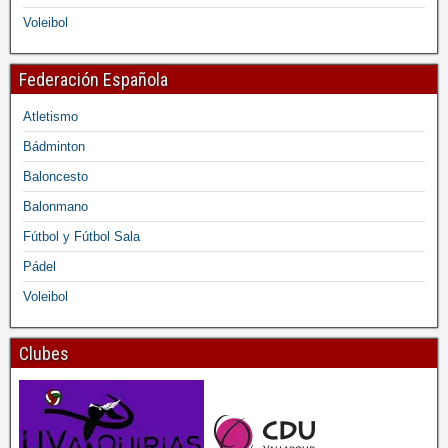
Voleibol
Federación Española
Atletismo
Bádminton
Baloncesto
Balonmano
Fútbol y Fútbol Sala
Pádel
Voleibol
Clubes