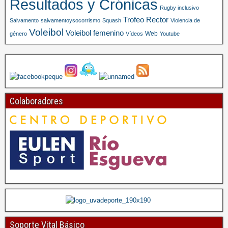
Resultados y Crónicas
Rugby inclusivo
Trofeo Rector
Salvamento
salvamentoysocorrismo
Squash
Violencia de
Voleibol
Voleibol femenino
Web
género
Vídeos
Youtube
Colaboradores
Soporte Vital Básico