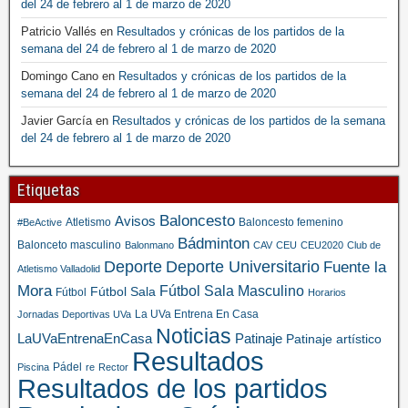
del 24 de febrero al 1 de marzo de 2020
Patricio Vallés
en
Resultados y crónicas de los partidos de la
semana del 24 de febrero al 1 de marzo de 2020
Domingo Cano
en
Resultados y crónicas de los partidos de la
semana del 24 de febrero al 1 de marzo de 2020
Javier García
en
Resultados y crónicas de los partidos de la semana
del 24 de febrero al 1 de marzo de 2020
Etiquetas
Baloncesto
Avisos
Atletismo
Baloncesto femenino
#BeActive
Bádminton
Balonceto masculino
Balonmano
CAV
CEU
CEU2020
Club de
Deporte
Deporte Universitario
Fuente la
Atletismo Valladolid
Mora
Fútbol Sala Masculino
Fútbol Sala
Fútbol
Horarios
La UVa Entrena En Casa
Jornadas Deportivas UVa
Noticias
LaUVaEntrenaEnCasa
Patinaje
Patinaje artístico
Resultados
Pádel
Piscina
re
Rector
Resultados de los partidos