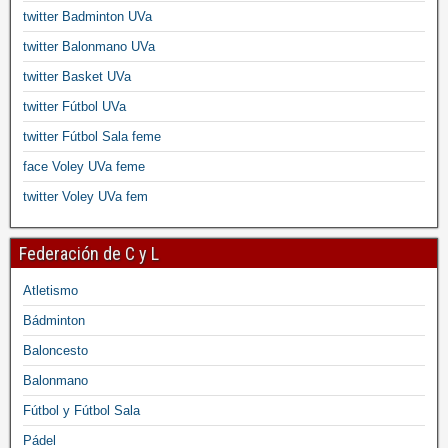
twitter Badminton UVa
twitter Balonmano UVa
twitter Basket UVa
twitter Fútbol UVa
twitter Fútbol Sala feme
face Voley UVa feme
twitter Voley UVa fem
Federación de C y L
Atletismo
Bádminton
Baloncesto
Balonmano
Fútbol y Fútbol Sala
Pádel