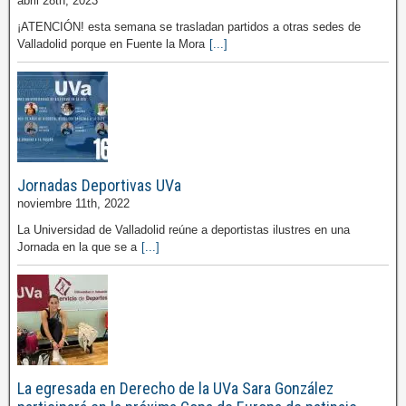
abril 28th, 2023
¡ATENCIÓN! esta semana se trasladan partidos a otras sedes de
Valladolid porque en Fuente la Mora
[...]
Jornadas Deportivas UVa
noviembre 11th, 2022
La Universidad de Valladolid reúne a deportistas ilustres en una
Jornada en la que se a
[...]
La egresada en Derecho de la UVa Sara González