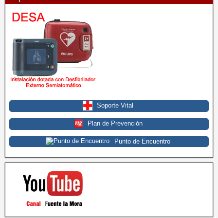
Soporte Vital
Plan de Prevención
Punto de Encuentro