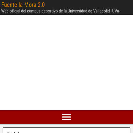
Fuente la Mora 2.0
Web oficial del campus deportivo de la Universidad de Valladolid -UVa-