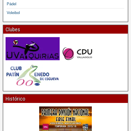
Pádel
Voleibol
Clubes
Histórico