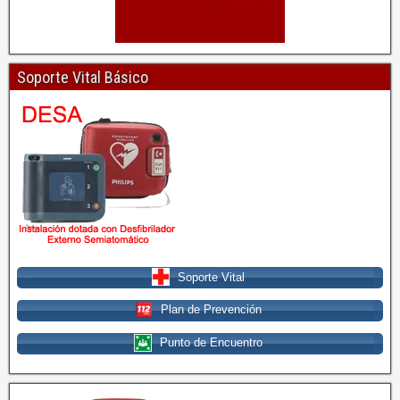
Soporte Vital Básico
Soporte Vital
Plan de Prevención
Punto de Encuentro