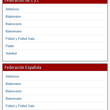
Federación de C y L
Atletismo
Bádminton
Baloncesto
Balonmano
Fútbol y Fútbol Sala
Pádel
Voleibol
Federación Española
Atletismo
Bádminton
Baloncesto
Balonmano
Fútbol y Fútbol Sala