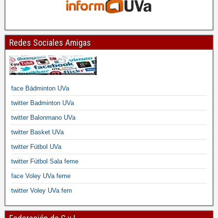
Redes Sociales Amigas
face Bádminton UVa
twitter Badminton UVa
twitter Balonmano UVa
twitter Basket UVa
twitter Fútbol UVa
twitter Fútbol Sala feme
face Voley UVa feme
twitter Voley UVa fem