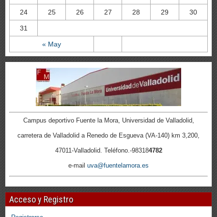
24
25
26
27
28
29
30
31
« May
Campus deportivo Fuente la Mora, Universidad de Valladolid,
carretera de Valladolid a Renedo de Esgueva (VA-140) km 3,200,
47011-Valladolid. Teléfono.-98318
4782
e-mail
uva@fuentelamora.es
Acceso y Registro