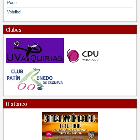
Pádel
Voleibol
Clubes
Histórico