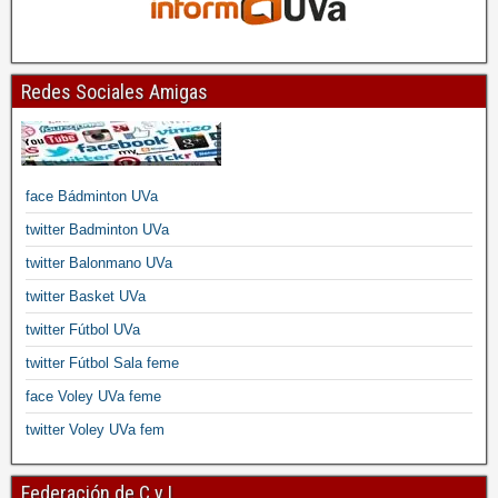
Redes Sociales Amigas
face Bádminton UVa
twitter Badminton UVa
twitter Balonmano UVa
twitter Basket UVa
twitter Fútbol UVa
twitter Fútbol Sala feme
face Voley UVa feme
twitter Voley UVa fem
Federación de C y L