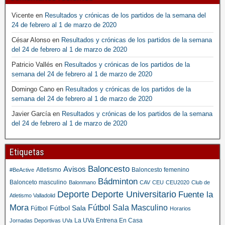
Vicente
en
Resultados y crónicas de los partidos de la semana del
24 de febrero al 1 de marzo de 2020
César Alonso
en
Resultados y crónicas de los partidos de la semana
del 24 de febrero al 1 de marzo de 2020
Patricio Vallés
en
Resultados y crónicas de los partidos de la
semana del 24 de febrero al 1 de marzo de 2020
Domingo Cano
en
Resultados y crónicas de los partidos de la
semana del 24 de febrero al 1 de marzo de 2020
Javier García
en
Resultados y crónicas de los partidos de la semana
del 24 de febrero al 1 de marzo de 2020
Etiquetas
Baloncesto
Avisos
Atletismo
Baloncesto femenino
#BeActive
Bádminton
Balonceto masculino
Balonmano
CAV
CEU
CEU2020
Club de
Deporte
Deporte Universitario
Fuente la
Atletismo Valladolid
Mora
Fútbol Sala Masculino
Fútbol Sala
Fútbol
Horarios
La UVa Entrena En Casa
Jornadas Deportivas UVa