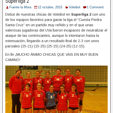
Superliga 2
Fuente la Mora
12 octubre, 2015
Voleibol
1 Comment
Debut de nuestras chicas de Voleibol en
Superliga 2
con uno
de los equipos favoritos para ganar la liga el “Cuesta Piedra
Santa Cruz” en un partido muy reñido y en el que unas
valerosas jugadoras del UVa fueron incapaces de neutralizar el
ataque de las contrincantes, aunque lo intentaron hasta la
extenuación, llegando a un resultado final de 2-3 con unos
parciales (25-21) (15-25) (25-15) (24-25) (12-15).
En fin ¡MUCHO ÁNIMO CHICAS QUE VAIS EN MUY BUEN
CAMINO!