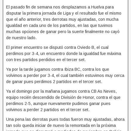
El pasado fin de semana nos desplazamos a Huelva para
disputar la primera jornada de Liga y el resultado fue el mismo
que el año anterior, tres derrotas muy ajustadas, con mucha
igualdad en cada uno de los partidos, en las que tuvimos
muchas opciones de ganar pero la suerte finalmente no cayó
de nuestro lado.
El primer encuentro se disputó contra Oviedo B, el cual
perdimos por 3-4, un encuentro donde la igualdad fue máxima
con tres partidos perdidos en el tercer set.
Ya por la tarde jugamos contra Ibiza BC, contra los que
volvimos a perder por 3-4, el cual también estuvimos muy cerca
de ganar pues perdimos 2 partidos en el tercer set.
Ya el domingo por la mañana jugamos contra CB As Neves,
equipo recién descendido de División de Honor, contra el que
perdimos 2-5, aunque nuevamente pudimos ganar pues
volvimos a perder 2 partidos en el tercer set.
Una pena las derrotas pues todas fueron muy ajustadas, ahora
tan solo queda iniciar de nuevo la remontada en la próxima