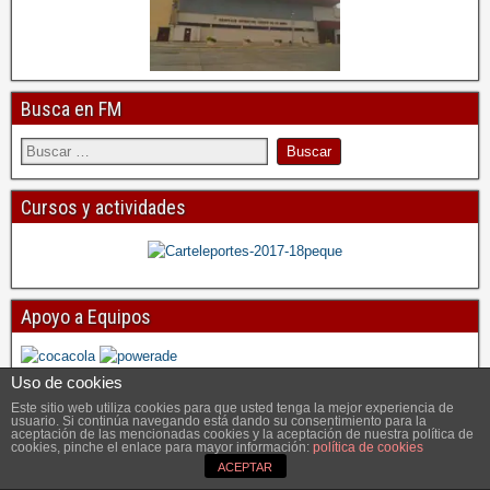
Busca en FM
Cursos y actividades
Apoyo a Equipos
Uso de cookies
Este sitio web utiliza cookies para que usted tenga la mejor experiencia de
usuario. Si continúa navegando está dando su consentimiento para la
aceptación de las mencionadas cookies y la aceptación de nuestra política de
cookies, pinche el enlace para mayor información:
política de cookies
ACEPTAR