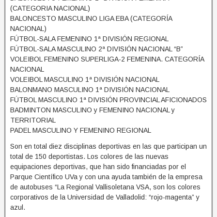
(CATEGORIA NACIONAL)
BALONCESTO MASCULINO LIGA EBA (CATEGORÍA
NACIONAL)
FÚTBOL-SALA FEMENINO 1ª DIVISIÓN REGIONAL
FÚTBOL-SALA MASCULINO 2ª DIVISIÓN NACIONAL “B”
VOLEIBOL FEMENINO SUPERLIGA-2 FEMENINA. CATEGORÍA
NACIONAL
VOLEIBOL MASCULINO 1ª DIVISIÓN NACIONAL
BALONMANO MASCULINO 1ª DIVISIÓN NACIONAL
FÚTBOL MASCULINO 1ª DIVISIÓN PROVINCIAL AFICIONADOS
BADMINTON MASCULINO y FEMENINO NACIONAL y
TERRITORIAL
PADEL MASCULINO Y FEMENINO REGIONAL
Son en total diez disciplinas deportivas en las que participan un
total de 150 deportistas. Los colores de las nuevas
equipaciones deportivas, que han sido financiadas por el
Parque Científico UVa y con una ayuda también de la empresa
de autobuses “La Regional Vallisoletana VSA, son los colores
corporativos de la Universidad de Valladolid: “rojo-magenta” y
azul.