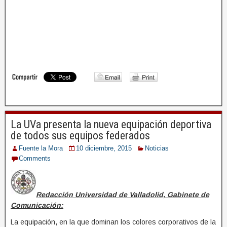
22221867_1475076475910131_64754286600362
04425_n
La UVa presenta la nueva equipación deportiva
de todos sus equipos federados
Fuente la Mora
10 diciembre, 2015
Noticias
Comments
Redacción Universidad de Valladolid, Gabinete de
Comunicación:
La equipación, en la que dominan los colores corporativos de la