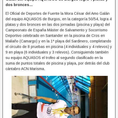
dos bronces…
El Oficial de Deportes de Fuente la Mora César del Amo Galán
del equipo AQUASOS de Burgos, en la categoría 50/54, logra 4
platas y dos bronces en las dos jornadas (piscina y playa) del
Campeonato de España Máster de Salvamento y Socorrismo
Deportivo celebrado en Santander en la piscina de Cros en
Maliaño (Camargo) y en la 1ª playa del Sardinero, completando
el circuito de 8 pruebas en piscina (4 individuales y 4 relevos) y
9 en playa (6 individuales y 3 relevos). Consiguiendo también
su equipo AQUASOS el trofeo al segundo clasificado en la
suma de puntos totales de piscina y playa, por detrás del club
cántabro ACN Marisma.