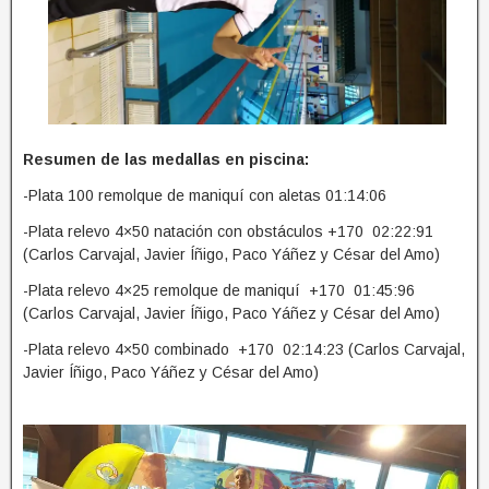
Resumen de las medallas en piscina:
-Plata 100 remolque de maniquí con aletas 01:14:06
-Plata relevo 4×50 natación con obstáculos +170 02:22:91
(Carlos Carvajal, Javier Íñigo, Paco Yáñez y César del Amo)
-Plata relevo 4×25 remolque de maniquí +170 01:45:96
(Carlos Carvajal, Javier Íñigo, Paco Yáñez y César del Amo)
-Plata relevo 4×50 combinado +170 02:14:23 (Carlos Carvajal,
Javier Íñigo, Paco Yáñez y César del Amo)