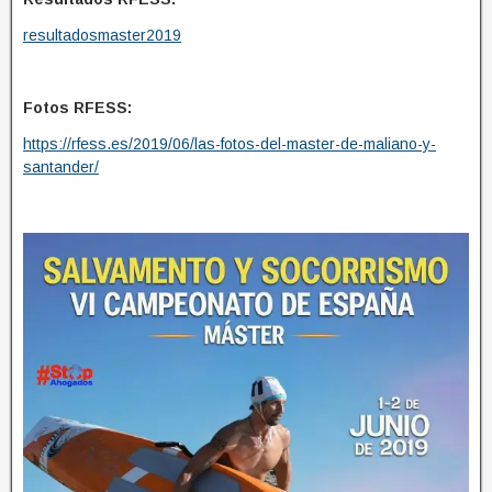
resultadosmaster2019
Fotos RFESS:
https://rfess.es/2019/06/las-fotos-del-master-de-maliano-y-
santander/