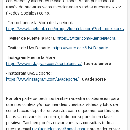
con vídeos y diferentes medios. Todas serán publicadas a
través de nuestras webs mencionadas y todas nuestras RRSS
(Redes Sociales) como:
-Grupo Fuente la Mora de Facebook:
https://www.facebook.com/groups/fuentelamora/?ref=bookmarks
-Twitter de Fuente la Mora:
https://twitter.com/FuentelaMora
-Twitter de Uva Deporte:
https://twitter.com/UVaDeporte
-Instagram Fuente la Mora:
https://www.instagram.com/fuentelamora/
fuentelamora
-Instagram Uva Deporte:
https://www.instagram.com/uvadeporte/
uvadeporte
Por otra parte os pedimos también vuestra colaboración para
que nos contéis y/o nos mandéis vuestros vídeos y fotos de
como hacéis deporte en vuestra casa o que nos contéis que
tal os va en vuestro encierro, todo por supuesto en clave
positiva. También podéis enviar vuestras consultas todo a
nuestro email
uvafuentelamora@gmail.com
para poder enviar