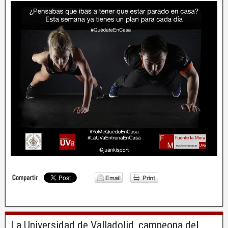
La Universidad de Valladolid, campeona del