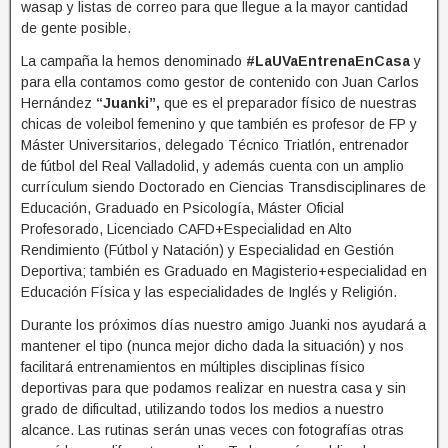
wasap y listas de correo para que llegue a la mayor cantidad
de gente posible.
La campaña la hemos denominado
#LaUVaEntrenaEnCasa
y
para ella contamos como gestor de contenido con Juan Carlos
Hernández
“Juanki”,
que es el preparador físico de nuestras
chicas de voleibol femenino y que también es profesor de FP y
Máster Universitarios, delegado Técnico Triatlón, entrenador
de fútbol del Real Valladolid, y además cuenta con un amplio
currículum siendo Doctorado en Ciencias Transdisciplinares de
Educación, Graduado en Psicología, Máster Oficial
Profesorado, Licenciado CAFD+Especialidad en Alto
Rendimiento (Fútbol y Natación) y Especialidad en Gestión
Deportiva; también es Graduado en Magisterio+especialidad en
Educación Física y las especialidades de Inglés y Religión.
Durante los próximos días nuestro amigo Juanki nos ayudará a
mantener el tipo (nunca mejor dicho dada la situación) y nos
facilitará entrenamientos en múltiples disciplinas físico
deportivas para que podamos realizar en nuestra casa y sin
grado de dificultad, utilizando todos los medios a nuestro
alcance. Las rutinas serán unas veces con fotografías otras