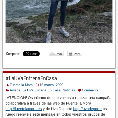
#LaUVaEntrenaEnCasa
Fuente la Mora
16 marzo, 2020
Avisos
,
La UVa Entrena En Casa
,
Noticias
Comments
¡ATENCIÓN! Os informo de que vamos a realizar una campaña
colaborativa a través de las web de Fuente la Mora
http://fuentelamora.es
y de Uva Deporte
http://uvadeporte
os
ruego reenviéis este mensaje en todos vuestros grupos de