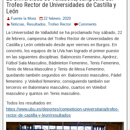
Trofeo Rector de Universidades de Castilla y
León
Fuente la Mora
22 febrero, 2020
Noticias
,
Resultados
,
Trofeo Rector
Comments
La Universidad de Valladolid se ha proclamado hoy sábado, 22
de febrero, campeona del Trofeo Rector de Universidades de
Castilla y León celebrado desde ayer viernes en Burgos. En
concreto, los equipos de la UVa han logrado el primer puesto
en las siguientes disciplinas: Baloncesto Femenino, Ajedrez,
Fútbol Sala Masculino, Bádminton Femenino, Tenis Femenino,
Tenis de Mesa Masculino y Tenis de Mesa Femenino;
quedando también segundos en: Baloncesto masculino, Pádel
femenino y Voleibol femenino; consiguiendo también ser
terceros en Balonmano masculino, cuartos en Voleibol
masculino y quintos en Tenis masculino.
Todos los resultados en:
https://www.ubu.es/deportes/competicion-universitaria/trofeo-
rector-de-castilla-y-leon/resultados