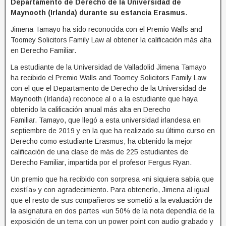
Departamento de Derecho de la Universidad de
Maynooth (Irlanda) durante su estancia Erasmus
.
Jimena Tamayo ha sido reconocida con el Premio Walls and
Toomey Solicitors Family Law al obtener la calificación más alta
en Derecho Familiar.
La estudiante de la Universidad de Valladolid Jimena Tamayo
ha recibido el Premio Walls and Toomey Solicitors Family Law
con el que el Departamento de Derecho de la Universidad de
Maynooth (Irlanda) reconoce al o a la estudiante que haya
obtenido la calificación anual más alta en Derecho
Familiar. Tamayo, que llegó a esta universidad irlandesa en
septiembre de 2019 y en la que ha realizado su último curso en
Derecho como estudiante Erasmus, ha obtenido la mejor
calificación de una clase de más de 225 estudiantes de
Derecho Familiar, impartida por el profesor Fergus Ryan.
Un premio que ha recibido con sorpresa «ni siquiera sabía que
existía» y con agradecimiento. Para obtenerlo, Jimena al igual
que el resto de sus compañeros se sometió a la evaluación de
la asignatura en dos partes «un 50% de la nota dependía de la
exposición de un tema con un power point con audio grabado y