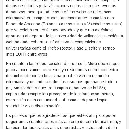
de los resultados y clasificaciones en los diferentes eventos
deportivos, sino que además creó las webs de referencia
informativa en competiciones tan importantes como las dos
Fases de Ascenso (Baloncesto masculino y Voleibol masculino)
que se celebraron en fechas pasadas y que tantos éxitos
aportaron al deporte de la Universidad de Valladolid. También la
web ha dado cobertura informativa a competiciones
universitarias como el Trofeo Rector, Fase Distrito y Torneo
Inter EUITI entre otros.
En cuanto a las redes sociales de Fuente la Mora deciros que
poco a poco vamos creciendo y creándonos un hueco dentro
del ámbito deportivo local y nacional, sirviendo de medio
informativo y uniendo a todos los usuarios que han estado o
no, vinculados a nuestro campus deportivo de la UVa,
imperando siempre los preceptos de la información, ayuda,
interacción de la comunidad, así como el deporte limpio,
saludable y sin discriminación.
Es por esto que os agradecemos que estéis ahí para poder
seguir unos cuantos años más al frente de esta bonita tarea, y
también dar las gracias a los deportistas y estudiantes de la