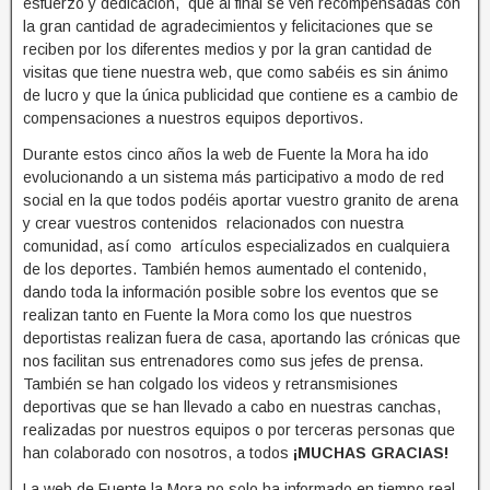
esfuerzo y dedicación, que al final se ven recompensadas con
la gran cantidad de agradecimientos y felicitaciones que se
reciben por los diferentes medios y por la gran cantidad de
visitas que tiene nuestra web, que como sabéis es sin ánimo
de lucro y que la única publicidad que contiene es a cambio de
compensaciones a nuestros equipos deportivos.
Durante estos cinco años la web de Fuente la Mora ha ido
evolucionando a un sistema más participativo a modo de red
social en la que todos podéis aportar vuestro granito de arena
y crear vuestros contenidos relacionados con nuestra
comunidad, así como artículos especializados en cualquiera
de los deportes. También hemos aumentado el contenido,
dando toda la información posible sobre los eventos que se
realizan tanto en Fuente la Mora como los que nuestros
deportistas realizan fuera de casa, aportando las crónicas que
nos facilitan sus entrenadores como sus jefes de prensa.
También se han colgado los videos y retransmisiones
deportivas que se han llevado a cabo en nuestras canchas,
realizadas por nuestros equipos o por terceras personas que
han colaborado con nosotros, a todos
¡MUCHAS GRACIAS!
La web de Fuente la Mora no solo ha informado en tiempo real