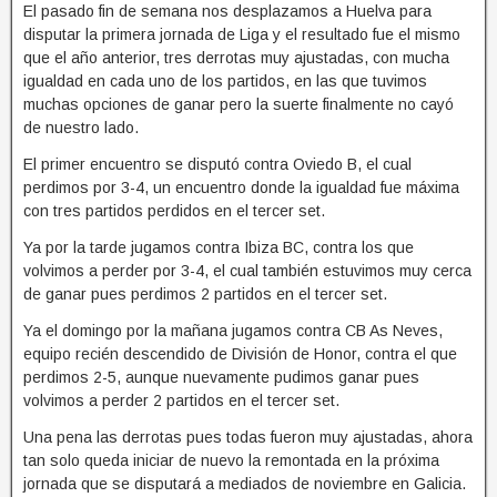
El pasado fin de semana nos desplazamos a Huelva para
disputar la primera jornada de Liga y el resultado fue el mismo
que el año anterior, tres derrotas muy ajustadas, con mucha
igualdad en cada uno de los partidos, en las que tuvimos
muchas opciones de ganar pero la suerte finalmente no cayó
de nuestro lado.
El primer encuentro se disputó contra Oviedo B, el cual
perdimos por 3-4, un encuentro donde la igualdad fue máxima
con tres partidos perdidos en el tercer set.
Ya por la tarde jugamos contra Ibiza BC, contra los que
volvimos a perder por 3-4, el cual también estuvimos muy cerca
de ganar pues perdimos 2 partidos en el tercer set.
Ya el domingo por la mañana jugamos contra CB As Neves,
equipo recién descendido de División de Honor, contra el que
perdimos 2-5, aunque nuevamente pudimos ganar pues
volvimos a perder 2 partidos en el tercer set.
Una pena las derrotas pues todas fueron muy ajustadas, ahora
tan solo queda iniciar de nuevo la remontada en la próxima
jornada que se disputará a mediados de noviembre en Galicia.