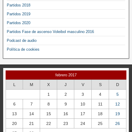
Partidos 2018
Partidos 2019
Partidos 2020
Partidos Fase de ascenso Voleibol masculino 2016
Podcast de audio
Política de cookies
febrero 2017
L
M
X
J
V
S
D
1
2
3
4
5
6
7
8
9
10
11
12
13
14
15
16
17
18
19
20
21
22
23
24
25
26