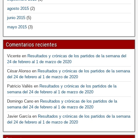
agosto 2015
(2)
junio 2015
(5)
mayo 2015
(3)
Comentarios recientes
Vicente
en
Resultados y crónicas de los partidos de la semana del
24 de febrero al 1 de marzo de 2020
César Alonso
en
Resultados y crónicas de los partidos de la semana
del 24 de febrero al 1 de marzo de 2020
Patricio Vallés
en
Resultados y crónicas de los partidos de la
semana del 24 de febrero al 1 de marzo de 2020
Domingo Cano
en
Resultados y crónicas de los partidos de la
semana del 24 de febrero al 1 de marzo de 2020
Javier García
en
Resultados y crónicas de los partidos de la semana
del 24 de febrero al 1 de marzo de 2020