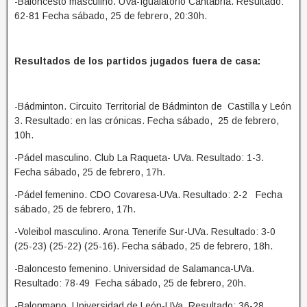
-Baloncesto masculino. UVa-Igualatorio Cantabria. Resultado:
62-81 Fecha sábado, 25 de febrero, 20:30h.
Resultados de los partidos jugados fuera de casa:
-Bádminton. Circuito Territorial de Bádminton de Castilla y León
3. Resultado: en las crónicas. Fecha sábado, 25 de febrero,
10h.
-Pádel masculino. Club La Raqueta- UVa. Resultado: 1-3.
Fecha sábado, 25 de febrero, 17h.
-Pádel femenino. CDO Covaresa-UVa. Resultado: 2-2 Fecha
sábado, 25 de febrero, 17h.
-Voleibol masculino. Arona Tenerife Sur-UVa. Resultado: 3-0
(25-23) (25-22) (25-16). Fecha sábado, 25 de febrero, 18h.
-Baloncesto femenino. Universidad de Salamanca-UVa.
Resultado: 78-49 Fecha sábado, 25 de febrero, 20h.
-Balonmano. Universidad de León-UVa. Resultado: 36-28