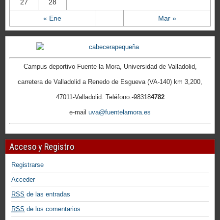
27
28
« Ene
Mar »
Campus deportivo Fuente la Mora, Universidad de Valladolid,
carretera de Valladolid a Renedo de Esgueva (VA-140) km 3,200,
47011-Valladolid. Teléfono.-98318
4782
e-mail
uva@fuentelamora.es
Acceso y Registro
Registrarse
Acceder
RSS
de las entradas
RSS
de los comentarios