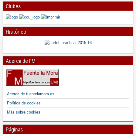
Clubes
Histórico
Acerca de FM
Acerca de fuentelamora.es
Política de cookies
Más sobre cookies
Páginas