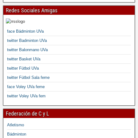
Redes Sociales Amigas
face Bádminton UVa
twitter Badminton UVa
twitter Balonmano UVa
twitter Basket UVa
twitter Fútbol UVa
twitter Fútbol Sala feme
face Voley UVa feme
twitter Voley UVa fem
Federación de C y L
Atletismo
Bádminton