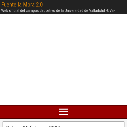
Fuente la Mora 2.0
Web oficial del campus deportivo de la Universidad de Valladolid -UVa-