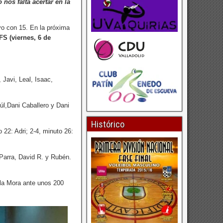
nos falta acertar en la
oyo con 15. En la próxima
FS (viernes, 6 de
 Javi, Leal, Isaac,
aúl,Dani Caballero y Dani
Histórico
o 22: Adri; 2-4, minuto 26:
 Parra, David R. y Rubén.
 la Mora ante unos 200