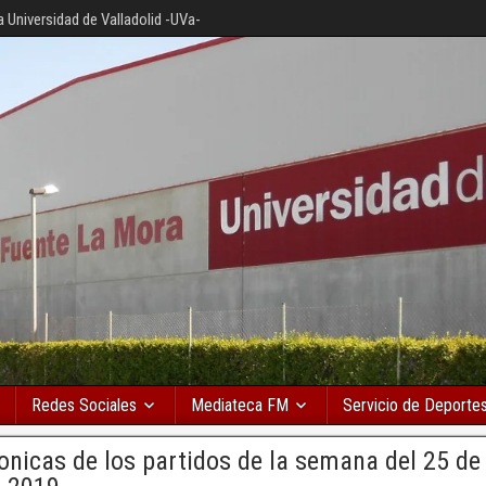
a Universidad de Valladolid -UVa-
Redes Sociales
Mediateca FM
Servicio de Deporte
onicas de los partidos de la semana del 25 de