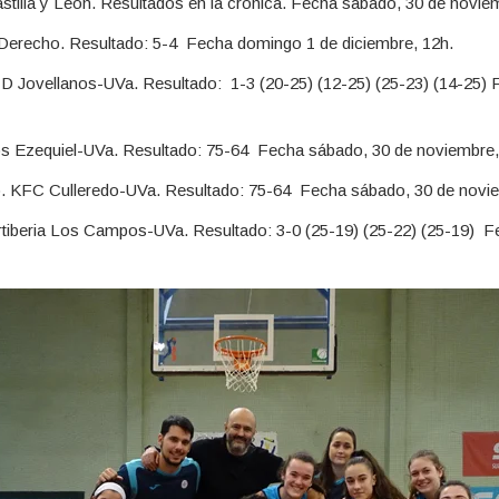
illa y León. Resultados en la crónica. Fecha sábado, 30 de noviem
 Derecho. Resultado: 5-4 Fecha domingo 1 de diciembre, 12h.
ID Jovellanos-UVa. Resultado: 1-3 (20-25) (12-25) (25-23) (14-25)
 Ezequiel-UVa. Resultado: 75-64 Fecha sábado, 30 de noviembre,
. KFC Culleredo-UVa. Resultado: 75-64 Fecha sábado, 30 de novie
rtiberia Los Campos-UVa. Resultado: 3-0 (25-19) (25-22) (25-19) 