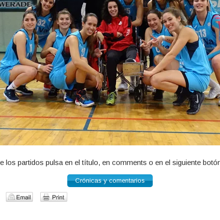
e los partidos pulsa en el título, en comments o en el siguiente botó
Crónicas y comentarios