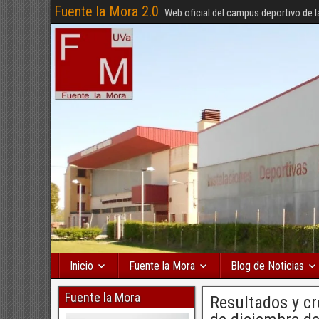
Fuente la Mora 2.0
Web oficial del campus deportivo de l
Inicio
Fuente la Mora
Blog de Noticias
Fuente la Mora
Resultados y cr