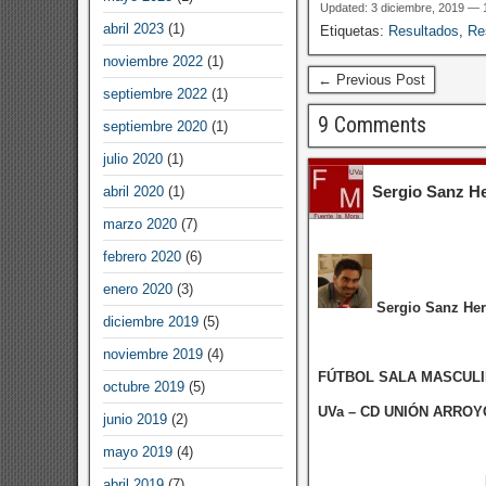
Updated: 3 diciembre, 2019 — 
abril 2023
(1)
Etiquetas:
Resultados
,
Re
noviembre 2022
(1)
← Previous Post
septiembre 2022
(1)
9 Comments
septiembre 2020
(1)
julio 2020
(1)
Sergio Sanz H
abril 2020
(1)
marzo 2020
(7)
febrero 2020
(6)
enero 2020
(3)
Sergio Sanz Her
diciembre 2019
(5)
noviembre 2019
(4)
FÚTBOL SALA MASCUL
octubre 2019
(5)
UVa – CD UNIÓN ARROY
junio 2019
(2)
mayo 2019
(4)
abril 2019
(7)