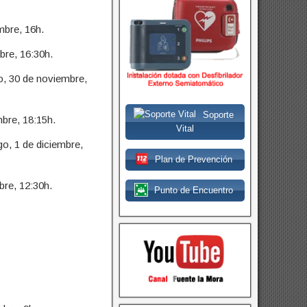
mbre, 16h.
re, 16:30h.
, 30 de noviembre,
Soporte
bre, 18:15h.
Vital
o, 1 de diciembre,
Plan de Prevención
re, 12:30h.
Punto de Encuentro