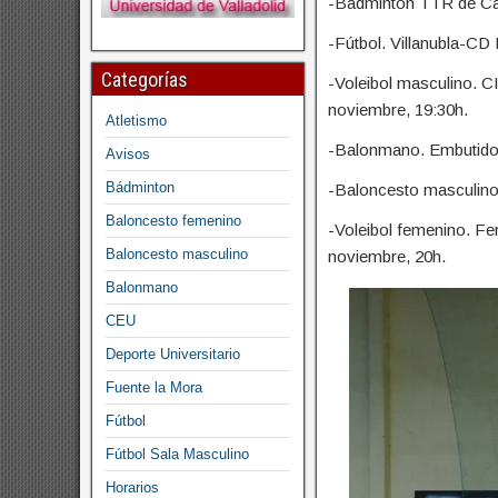
-Bádminton TTR de Cast
-Fútbol. Villanubla-CD
Categorías
-Voleibol masculino. C
noviembre, 19:30h.
Atletismo
-Balonmano. Embutidos
Avisos
Bádminton
-Baloncesto masculino
Baloncesto femenino
-Voleibol femenino. Fe
Baloncesto masculino
noviembre, 20h.
Balonmano
CEU
Deporte Universitario
Fuente la Mora
Fútbol
Fútbol Sala Masculino
Horarios