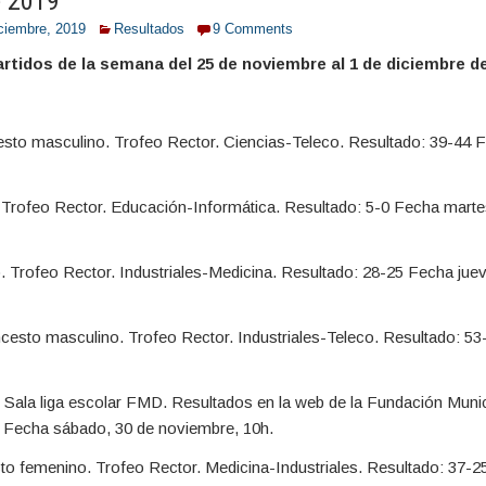
e 2019
iciembre, 2019
Resultados
9 Comments
rtidos de la semana del 25 de noviembre al 1 de diciembre de
esto masculino. Trofeo Rector. Ciencias-Teleco. Resultado: 39-44 
 Trofeo Rector. Educación-Informática. Resultado: 5-0 Fecha marte
rofeo Rector. Industriales-Medicina. Resultado: 28-25 Fecha juev
to masculino. Trofeo Rector. Industriales-Teleco. Resultado: 53
Sala liga escolar FMD. Resultados en la web de la Fundación Munic
Fecha sábado, 30 de noviembre, 10h.
o femenino. Trofeo Rector. Medicina-Industriales. Resultado: 37-