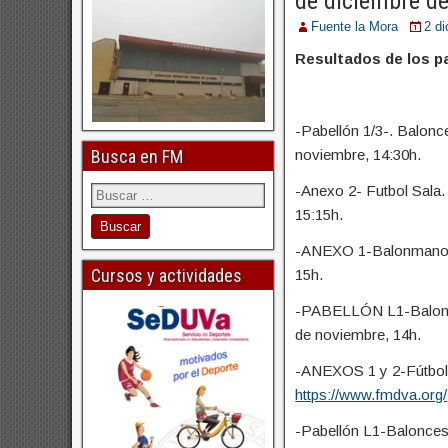
de diciembre d
Fuente la Mora
2 d
Resultados de los pa
-Pabellón 1/3-. Balonc
Busca en FM
noviembre, 14:30h.
-Anexo 2- Futbol Sala.
15:15h.
-ANEXO 1-Balonmano. T
Cursos y actividades
15h.
-PABELLÓN L1-Balonces
de noviembre, 14h.
-ANEXOS 1 y 2-Fútbol 
https://www.fmdva.org/
-Pabellón L1-Baloncest