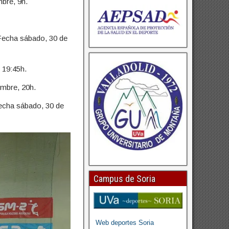
bre, 9h.
 Fecha sábado, 30 de
 19:45h.
mbre, 20h.
Fecha sábado, 30 de
Campus de Soria
Web deportes Soria