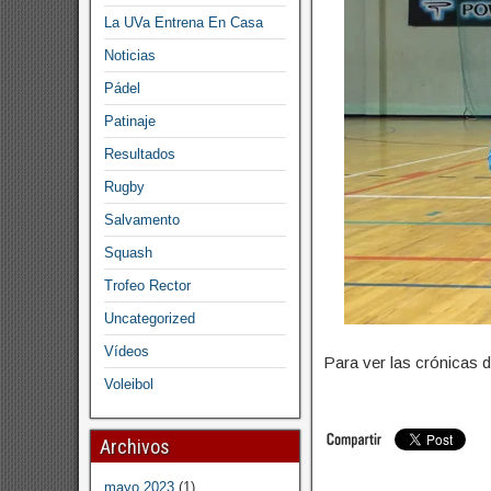
La UVa Entrena En Casa
Noticias
Pádel
Patinaje
Resultados
Rugby
Salvamento
Squash
Trofeo Rector
Uncategorized
Vídeos
Para ver las crónicas d
Voleibol
Archivos
mayo 2023
(1)