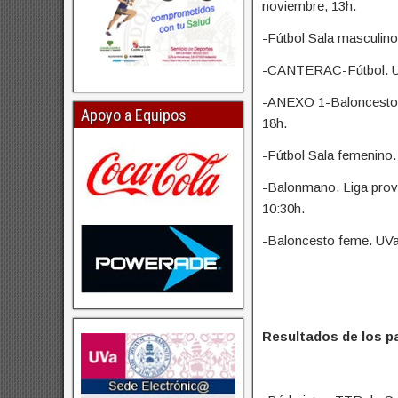
noviembre, 13h.
-Fútbol Sala masculin
-CANTERAC-Fútbol. UVa
-ANEXO 1-Baloncesto 
Apoyo a Equipos
18h.
-Fútbol Sala femenino
-Balonmano. Liga provi
10:30h.
-Baloncesto feme. UVa
Resultados de los p