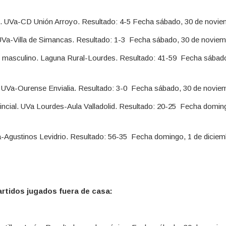
o. UVa-CD Unión Arroyo. Resultado: 4-5 Fecha sábado, 30 de novie
-Villa de Simancas. Resultado: 1-3 Fecha sábado, 30 de noviemb
masculino. Laguna Rural-Lourdes. Resultado: 41-59 Fecha sábado
. UVa-Ourense Envialia. Resultado: 3-0 Fecha sábado, 30 de noviem
ncial. UVa Lourdes-Aula Valladolid. Resultado: 20-25 Fecha doming
-Agustinos Levidrio. Resultado: 56-35 Fecha domingo, 1 de diciemb
artidos jugados fuera de casa: