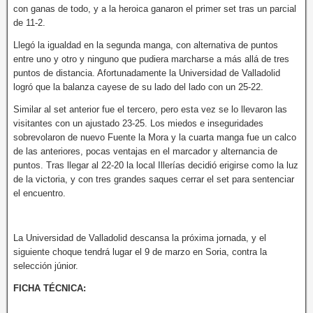
con ganas de todo, y a la heroica ganaron el primer set tras un parcial
de 11-2.
Llegó la igualdad en la segunda manga, con alternativa de puntos
entre uno y otro y ninguno que pudiera marcharse a más allá de tres
puntos de distancia. Afortunadamente la Universidad de Valladolid
logró que la balanza cayese de su lado del lado con un 25-22.
Similar al set anterior fue el tercero, pero esta vez se lo llevaron las
visitantes con un ajustado 23-25. Los miedos e inseguridades
sobrevolaron de nuevo Fuente la Mora y la cuarta manga fue un calco
de las anteriores, pocas ventajas en el marcador y alternancia de
puntos. Tras llegar al 22-20 la local Illerías decidió erigirse como la luz
de la victoria, y con tres grandes saques cerrar el set para sentenciar
el encuentro.
La Universidad de Valladolid descansa la próxima jornada, y el
siguiente choque tendrá lugar el 9 de marzo en Soria, contra la
selección júnior.
FICHA TÉCNICA: