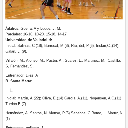
Árbitros: Guerra, A y Luque, J. M.
Parciales: 16-16. 10-20. 15-18. 14-17
Universidad de Valladolid:
Inicial: Salinas, C.(18); Barrocal, M.(8); Río, del, P.(6); Inclán,C.;(14);
Galán, L. (9).
Villalón, M.; Alonso, M.; Pastor, A., Suarez, L.; Martínez, M.; Castilla,
S, Fernández, S.
Entrenador: Díez, A
B. Santa Marta:
Inicial: Martín, A.(22); Oliva, E.(14) García, A.(11), Nogensen, A C.(11)
Turrión B.(7)
Hernández, A. Santos, N. Alonso, P.(5) Sanabria, C Romo, L. Martín,A
(1)
Entrenador: Valiente, J