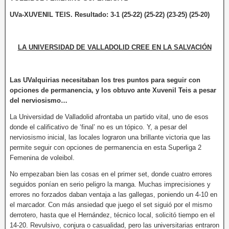
UVa-XUVENIL TEIS. Resultado: 3-1 (25-22) (25-22) (23-25) (25-20)
LA UNIVERSIDAD DE VALLADOLID CREE EN LA SALVACIÓN
Las UValquirias necesitaban los tres puntos para seguir con
opciones de permanencia, y los obtuvo ante Xuvenil Teis a pesar
del nerviosismo…
La Universidad de Valladolid afrontaba un partido vital, uno de esos
donde el calificativo de ‘final’ no es un tópico. Y, a pesar del
nerviosismo inicial, las locales lograron una brillante victoria que las
permite seguir con opciones de permanencia en esta Superliga 2
Femenina de voleibol.
No empezaban bien las cosas en el primer set, donde cuatro errores
seguidos ponían en serio peligro la manga. Muchas imprecisiones y
errores no forzados daban ventaja a las gallegas, poniendo un 4-10 en
el marcador. Con más ansiedad que juego el set siguió por el mismo
derrotero, hasta que el Hernández, técnico local, solicitó tiempo en el
14-20. Revulsivo, conjura o casualidad, pero las universitarias entraron