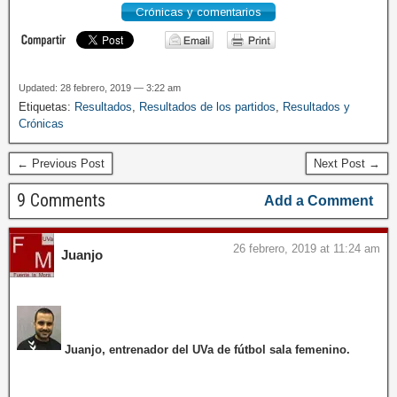
Crónicas y comentarios
Updated: 28 febrero, 2019 — 3:22 am
Etiquetas:
Resultados
,
Resultados de los partidos
,
Resultados y
Crónicas
← Previous Post
Next Post →
9 Comments
Add a Comment
26 febrero, 2019 at 11:24 am
Juanjo
Juanjo, entrenador del UVa de fútbol sala femenino.