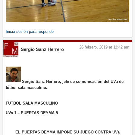
Inicia sesión para responder
26 febrero, 2019 at 11:42 am
Sergio Sanz Herrero
Sergio Sanz Herrero, jefe de comunicación del UVa de
fútbol sala masculino.
FÚTBOL SALA MASCULINO
UVa 1 – PUERTAS DEYMA 5
EL PUERTAS DEYMA IMPONE SU JUEGO CONTRA UVa