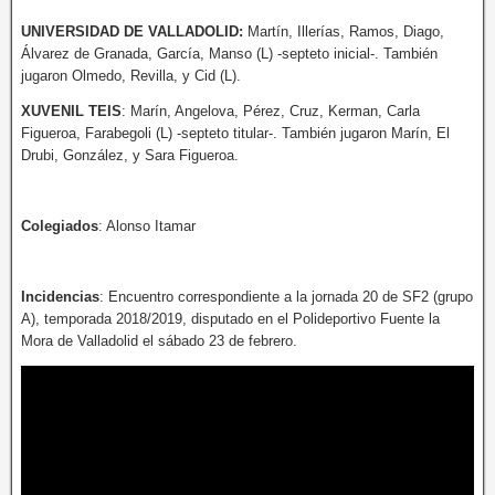
UNIVERSIDAD DE VALLADOLID:
Martín, Illerías, Ramos, Diago,
Álvarez de Granada, García, Manso (L) -septeto inicial-. También
jugaron Olmedo, Revilla, y Cid (L).
XUVENIL TEIS
: Marín, Angelova, Pérez, Cruz, Kerman, Carla
Figueroa, Farabegoli (L) -septeto titular-. También jugaron Marín, El
Drubi, González, y Sara Figueroa.
Colegiados
: Alonso Itamar
Incidencias
: Encuentro correspondiente a la jornada 20 de SF2 (grupo
A), temporada 2018/2019, disputado en el Polideportivo Fuente la
Mora de Valladolid el sábado 23 de febrero.