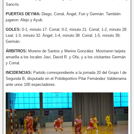
Sancris.
PUERTAS DEYMA:
Diego, Corral, Ángel, Furi y Germán. También
jugaron: Alejo y Ayub.
GOLES:
0-1, minuto 17: Corral; 0-2, minuto 21: Corral; 1-2, minuto 28:
Leal; 1-3, minuto 32: Ángel; 1-4, minuto 38: Corral; 1-5, minuto 39;
Germán.
ÁRBITROS:
Moreno de Santos y Merino González. Mostraron tarjeta
amarilla a los locales Javi, David R. y Ofa, y a los visitantes Germán
y Corral.
INCIDENCIAS:
Partido correspondiente a la jornada 20 del Grupo I de
Segunda B, disputado en el Polideportivo Pilar Fernández Valderrama
ante unos 100 espectadores.