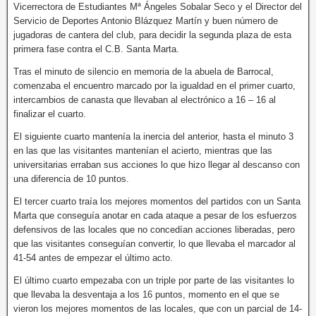
Vicerrectora de Estudiantes Mª Ángeles Sobalar Seco y el Director del
Servicio de Deportes Antonio Blázquez Martín y buen número de
jugadoras de cantera del club, para decidir la segunda plaza de esta
primera fase contra el C.B. Santa Marta.
Tras el minuto de silencio en memoria de la abuela de Barrocal,
comenzaba el encuentro marcado por la igualdad en el primer cuarto,
intercambios de canasta que llevaban al electrónico a 16 – 16 al
finalizar el cuarto.
El siguiente cuarto mantenía la inercia del anterior, hasta el minuto 3
en las que las visitantes mantenían el acierto, mientras que las
universitarias erraban sus acciones lo que hizo llegar al descanso con
una diferencia de 10 puntos.
El tercer cuarto traía los mejores momentos del partidos con un Santa
Marta que conseguía anotar en cada ataque a pesar de los esfuerzos
defensivos de las locales que no concedían acciones liberadas, pero
que las visitantes conseguían convertir, lo que llevaba el marcador al
41-54 antes de empezar el último acto.
El último cuarto empezaba con un triple por parte de las visitantes lo
que llevaba la desventaja a los 16 puntos, momento en el que se
vieron los mejores momentos de las locales, que con un parcial de 14-