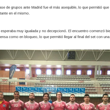
 fase de grupos ante Madrid fue el más asequible, lo que permitió qu
rtante en el mismo.
 esperaba muy igualada y no decepcionó. El encuentro comenzó bie
nsa como en bloqueo, lo que permitió llegar al final del set con una 