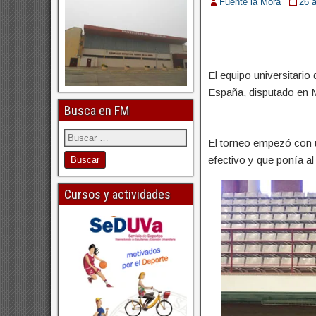
Fuente la Mora
26 a
El equipo universitari
España, disputado en 
Busca en FM
El torneo empezó con u
efectivo y que ponía al 
Cursos y actividades