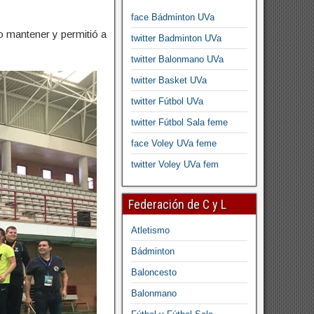
face Bádminton UVa
do mantener y permitió a
twitter Badminton UVa
twitter Balonmano UVa
twitter Basket UVa
twitter Fútbol UVa
twitter Fútbol Sala feme
face Voley UVa feme
twitter Voley UVa fem
Federación de C y L
Atletismo
Bádminton
Baloncesto
Balonmano