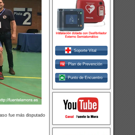
Soporte Vital
Plan de Prevención
Punto de Encuentro
 caso fue más disputado