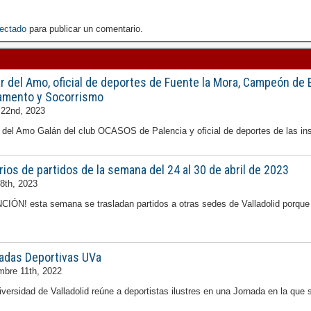
ectado
para publicar un comentario.
r del Amo, oficial de deportes de Fuente la Mora, Campeón de
amento y Socorrismo
22nd, 2023
 del Amo Galán del club OCASOS de Palencia y oficial de deportes de las ins
rios de partidos de la semana del 24 al 30 de abril de 2023
28th, 2023
CIÓN! esta semana se trasladan partidos a otras sedes de Valladolid porque
adas Deportivas UVa
mbre 11th, 2022
versidad de Valladolid reúne a deportistas ilustres en una Jornada en la que 