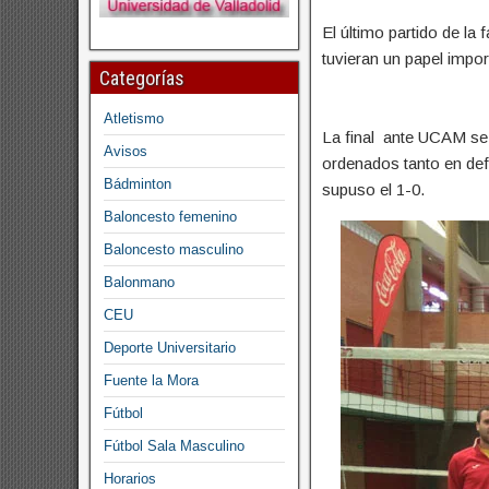
El último partido de la
tuvieran un papel impo
Categorías
Atletismo
La final ante UCAM se
Avisos
ordenados tanto en defe
Bádminton
supuso el 1-0.
Baloncesto femenino
Baloncesto masculino
Balonmano
CEU
Deporte Universitario
Fuente la Mora
Fútbol
Fútbol Sala Masculino
Horarios