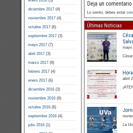
enero 2018
(3)
Deja un comentario
diciembre 2017
(4)
Lo siento, debes estar
con
noviembre 2017
(4)
Últimas Noticias
octubre 2017
(6)
Césa
septiembre 2017
(3)
Salv
mayo 2017
(7)
mayo 
abril 2017
(3)
César
marzo 2017
(9)
febrero 2017
(4)
Hora
abril 
enero 2017
(6)
¡ATEN
diciembre 2016
(3)
noviembre 2016
(8)
octubre 2016
(6)
Jorn
septiembre 2016
(4)
novie
La Uni
julio 2016
(1)