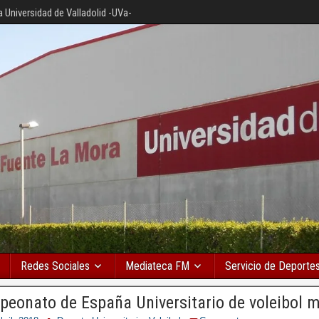
a Universidad de Valladolid -UVa-
Redes Sociales
Mediateca FM
Servicio de Deporte
peonato de España Universitario de voleibol 