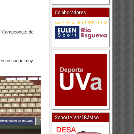
Colaboradores
 el Campeonato de
a en un saque muy
Soporte Vital Básico