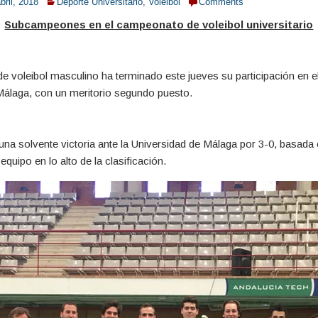
bril, 2018
Deporte Universitario
,
Voleibol
Comments
Subcampeones en el campeonato de voleibol universitario
o de voleibol masculino ha terminado este jueves su participación en
Málaga, con un meritorio segundo puesto.
na solvente victoria ante la Universidad de Málaga por 3-0, basad
equipo en lo alto de la clasificación.