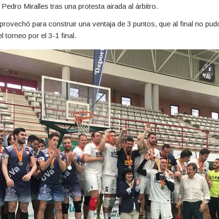
Pedro Miralles tras una protesta airada al árbitro.
provechó para construir una ventaja de 3 puntos, que al final no pu
torneo por el 3-1 final.