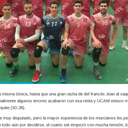
a misma tónica, hasta que una gran racha de del francés Jean al saq
inalmente algunos errores acabaron con esa renta y UCAM estuvo m
mpate (30-28).
ue muy disputado, pero la mayor experiencia de los murcianos les pe
 todo aún por decidirse, el cuarto set empezó con mucha tensión, lo 