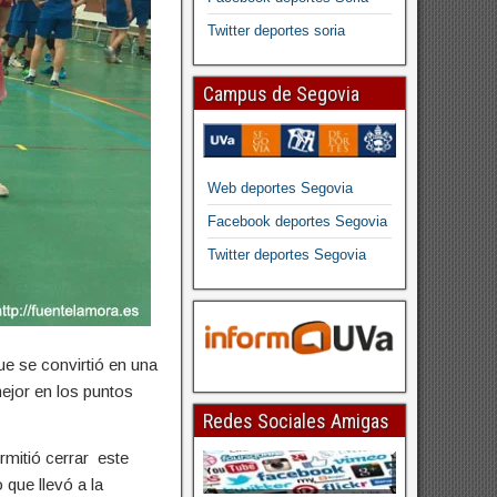
Twitter deportes soria
Campus de Segovia
Web deportes Segovia
Facebook deportes Segovia
Twitter deportes Segovia
ue se convirtió en una
ejor en los puntos
Redes Sociales Amigas
rmitió cerrar este
que llevó a la