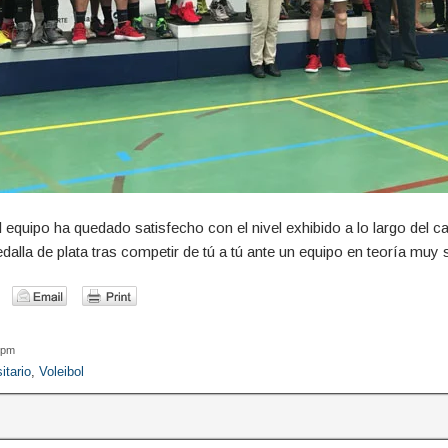
l equipo ha quedado satisfecho con el nivel exhibido a lo largo del 
dalla de plata tras competir de tú a tú ante un equipo en teoría muy 
5 pm
itario
,
Voleibol