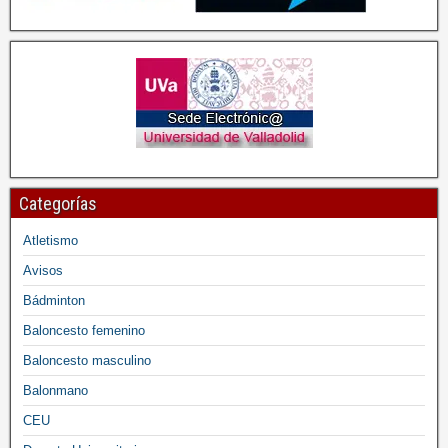
Categorías
Atletismo
Avisos
Bádminton
Baloncesto femenino
Baloncesto masculino
Balonmano
CEU