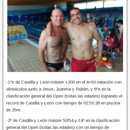
-1ºs de Castilla y León máster +200 en el 4×50 natación con
obstáculos junto a Jesús, Juanma y Rubén, y 6ºs en la
clasificación general del Open (todas las edades) logrando el
record de Castilla y León con tiempo de 02:50:28 en piscina
de 25m.
-2º de Castilla y León máster 50/54 y 14º en la clasificación
general del Open (todas las edades) con un tiempo de