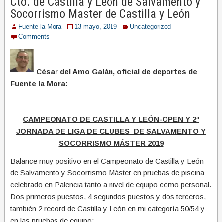
Cto. de Castilla y León de Salvamento y
Socorrismo Master de Castilla y León
Fuente la Mora
13 mayo, 2019
Uncategorized
Comments
César del Amo Galán, oficial de deportes de
Fuente la Mora:
CAMPEONATO DE CASTILLA Y LEÓN-OPEN Y 2ª
JORNADA DE LIGA DE CLUBES DE SALVAMENTO Y
SOCORRISMO MÁSTER 2019
Balance muy positivo en el Campeonato de Castilla y León
de Salvamento y Socorrismo Máster en pruebas de piscina
celebrado en Palencia tanto a nivel de equipo como personal.
Dos primeros puestos, 4 segundos puestos y dos terceros,
también 2 record de Castilla y León en mi categoría 50/54 y
en las pruebas de equipo: