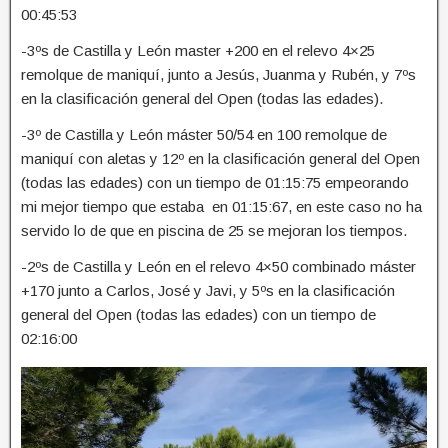
00:45:53
-3ºs de Castilla y León master +200 en el relevo 4×25
remolque de maniquí, junto a Jesús, Juanma y Rubén, y 7ºs
en la clasificación general del Open (todas las edades).
-3º de Castilla y León máster 50/54 en 100 remolque de
maniquí con aletas y 12º en la clasificación general del Open
(todas las edades) con un tiempo de 01:15:75 empeorando
mi mejor tiempo que estaba en 01:15:67, en este caso no ha
servido lo de que en piscina de 25 se mejoran los tiempos.
-2ºs de Castilla y León en el relevo 4×50 combinado máster
+170 junto a Carlos, José y Javi, y 5ºs en la clasificación
general del Open (todas las edades) con un tiempo de
02:16:00