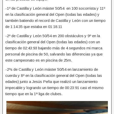
-1º de Castilla y León máster 50/54 en 100 socorrista y 11º
en la clasificación general del Open (todas las edades) y
también batiendo el record de Castilla y León con un tiempo
de 1:14:35 que estaba en 01:18:11
-2º de Castilla y León 50/54 en 200 obstáculos y 9º en la
clasificación general del Open (todas las edades) con un
tiempo de 02:43:93 bajando más de 4 segundos mi marca
personal de piscina de 50, salvando las diferencias ya que
este campeonato es en piscina de 25m.
-2ºs de Castilla y León máster 50/54 en lanzamiento de
cuerda y 8º en la clasificación general del Open (todas las
edades) junto a Jesús Peña que realizó un lanzamiento
impecable y logrando un tiempo de 00:23:91 casi el mismo
tiempo que en la 1ª liga de clubes.