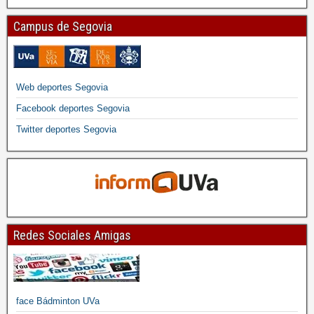
Campus de Segovia
Web deportes Segovia
Facebook deportes Segovia
Twitter deportes Segovia
Redes Sociales Amigas
face Bádminton UVa