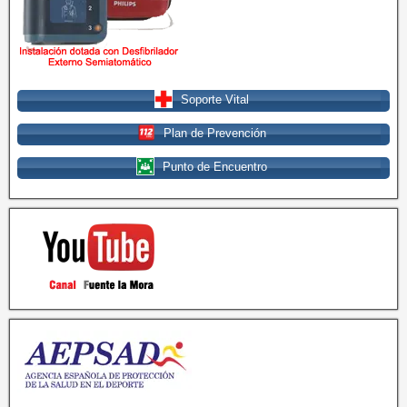
Soporte Vital
Plan de Prevención
Punto de Encuentro