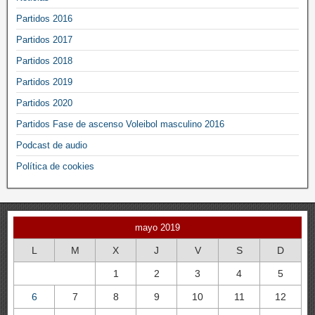
Partidos 2016
Partidos 2017
Partidos 2018
Partidos 2019
Partidos 2020
Partidos Fase de ascenso Voleibol masculino 2016
Podcast de audio
Política de cookies
mayo 2019
L
M
X
J
V
S
D
1
2
3
4
5
6
7
8
9
10
11
12