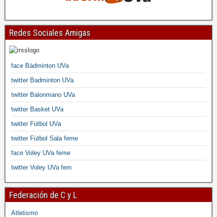
Redes Sociales Amigas
face Bádminton UVa
twitter Badminton UVa
twitter Balonmano UVa
twitter Basket UVa
twitter Fútbol UVa
twitter Fútbol Sala feme
face Voley UVa feme
twitter Voley UVa fem
Federación de C y L
Atletismo