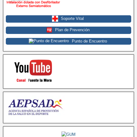
Soporte Vital
Plan de Prevención
Punto de Encuentro