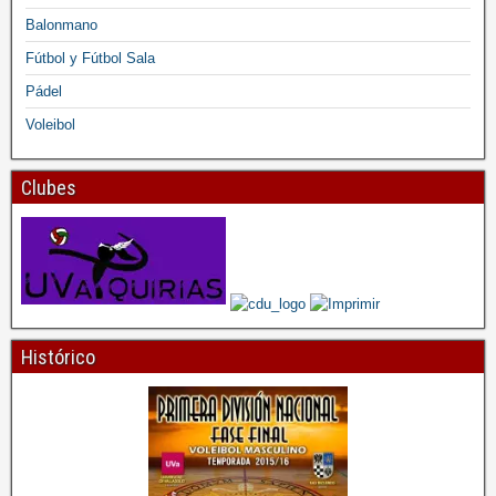
Balonmano
Fútbol y Fútbol Sala
Pádel
Voleibol
Clubes
Histórico