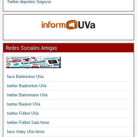
Twitter deportes Segovia
Redes Sociales Amigas
face Bádminton UVa
twitter Badminton UVa
twitter Balonmano UVa
twitter Basket UVa
twitter Fútbol UVa
twitter Fútbol Sala feme
face Voley UVa feme