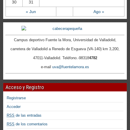
30
31
« Jun
Ago »
Campus deportivo Fuente la Mora, Universidad de Valladolid,
carretera de Valladolid a Renedo de Esgueva (VA-140) km 3,200,
47011-Valladolid. Teléfono.-98318
4782
e-mail
uva@fuentelamora.es
Acceso y Registro
Registrarse
Acceder
RSS
de las entradas
RSS
de los comentarios