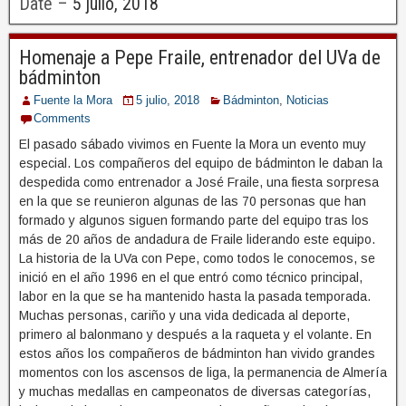
Date –
5 julio, 2018
Homenaje a Pepe Fraile, entrenador del UVa de
bádminton
Fuente la Mora
5 julio, 2018
Bádminton
,
Noticias
Comments
El pasado sábado vivimos en Fuente la Mora un evento muy
especial. Los compañeros del equipo de bádminton le daban la
despedida como entrenador a José Fraile, una fiesta sorpresa
en la que se reunieron algunas de las 70 personas que han
formado y algunos siguen formando parte del equipo tras los
más de 20 años de andadura de Fraile liderando este equipo.
La historia de la UVa con Pepe, como todos le conocemos, se
inició en el año 1996 en el que entró como técnico principal,
labor en la que se ha mantenido hasta la pasada temporada.
Muchas personas, cariño y una vida dedicada al deporte,
primero al balonmano y después a la raqueta y el volante. En
estos años los compañeros de bádminton han vivido grandes
momentos con los ascensos de liga, la permanencia de Almería
y muchas medallas en campeonatos de diversas categorías,